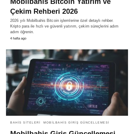
Mobilbahis Bitcoin Yatırım ve
Çekim Rehberi 2026
2026 yılı Mobilbahis Bitcoin işlemlerine özel detaylı rehber.
Kripto para ile hızlı ve güvenli yatırım, çekim süreçlerini adım
adım öğrenin.
4 hafta ago
BAHIS SITELERI
MOBILBAHIS GIRIŞ GÜNCELLEMESI
Mobilbahis Giriş Güncellemesi