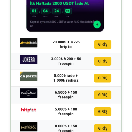
20.000₺ + %225
GİRİŞ
kripto
3.000₺ %200 + 50
GİRİŞ
freespin
5.000₺ iade +
GİRİŞ
1.000₺ risksiz
6.500₺ + 150
GİRİŞ
freespin
5.000₺ + 100
GİRİŞ
freespin
8.000₺ + 150
GİRİŞ
freespin