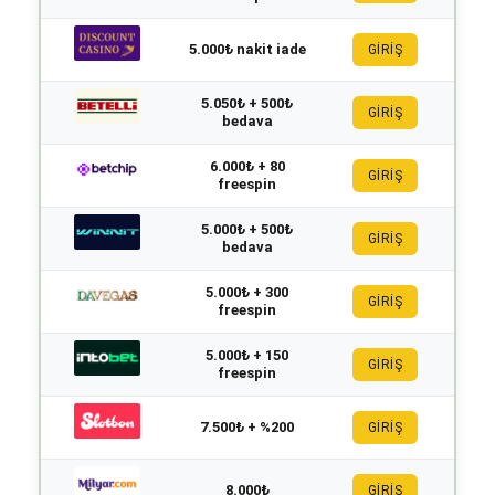
5.000₺ nakit iade
GİRİŞ
5.050₺ + 500₺
GİRİŞ
bedava
6.000₺ + 80
GİRİŞ
freespin
5.000₺ + 500₺
GİRİŞ
bedava
5.000₺ + 300
GİRİŞ
freespin
5.000₺ + 150
GİRİŞ
freespin
7.500₺ + %200
GİRİŞ
8.000₺
GİRİŞ