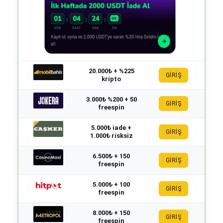
20.000₺ + %225
GİRİŞ
kripto
3.000₺ %200 + 50
GİRİŞ
freespin
5.000₺ iade +
GİRİŞ
1.000₺ risksiz
6.500₺ + 150
GİRİŞ
freespin
5.000₺ + 100
GİRİŞ
freespin
8.000₺ + 150
GİRİŞ
freespin