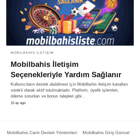
MOBILBAHIS ILETIŞIM
Mobilbahis İletişim
Seçenekleriyle Yardım Sağlanır
Kullanıcıların destek alabilmesi için Mobilbahis iletişim kanalları
sürekli olarak aktif tutulmaktadır. Platform, üyelik işlemleri,
ödeme sorunları ve bonus talepleri gibi…
10 ay ago
Mobilbahis Canlı Destek Yöntemleri
Mobilbahis Giriş Güncel