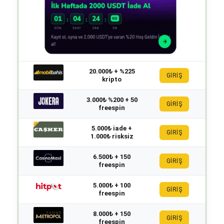
20.000₺ + %225
GİRİŞ
kripto
3.000₺ %200 + 50
GİRİŞ
freespin
5.000₺ iade +
GİRİŞ
1.000₺ risksiz
6.500₺ + 150
GİRİŞ
freespin
5.000₺ + 100
GİRİŞ
freespin
8.000₺ + 150
GİRİŞ
freespin