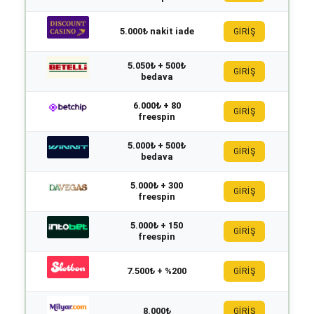
5.000₺ nakit iade
GİRİŞ
5.050₺ + 500₺
GİRİŞ
bedava
6.000₺ + 80
GİRİŞ
freespin
5.000₺ + 500₺
GİRİŞ
bedava
5.000₺ + 300
GİRİŞ
freespin
5.000₺ + 150
GİRİŞ
freespin
7.500₺ + %200
GİRİŞ
8.000₺
GİRİŞ