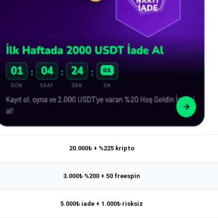
20.000₺ + %225 kripto
3.000₺ %200 + 50 freespin
5.000₺ iade + 1.000₺ risksiz