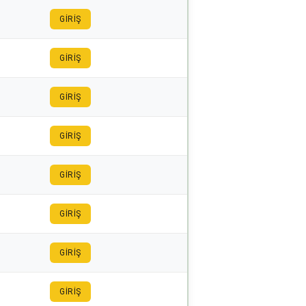
GİRİŞ
GİRİŞ
GİRİŞ
GİRİŞ
GİRİŞ
GİRİŞ
GİRİŞ
GİRİŞ