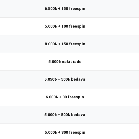
6.500₺ + 150 freespin
5.000₺ + 100 freespin
8.000₺ + 150 freespin
5.000₺ nakit iade
5.050₺ + 500₺ bedava
6.000₺ + 80 freespin
5.000₺ + 500₺ bedava
5.000₺ + 300 freespin