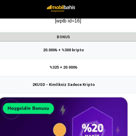
[wptb id=16]
BONUS
20.000₺ + %300 kripto
%325 + 20.000₺
2KUSD - Kimliksiz Sadece Kripto