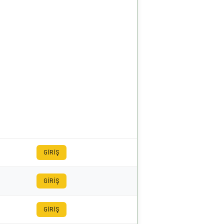
GİRİŞ
GİRİŞ
GİRİŞ