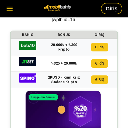
Giriş
[wptb id=16]
BAHIS
BONUS
GIRIŞ
20.000₺ + %300
GİRİŞ
kripto
%325 + 20.000₺
GİRİŞ
2KUSD - Kimliksiz
GİRİŞ
Sadece Kripto