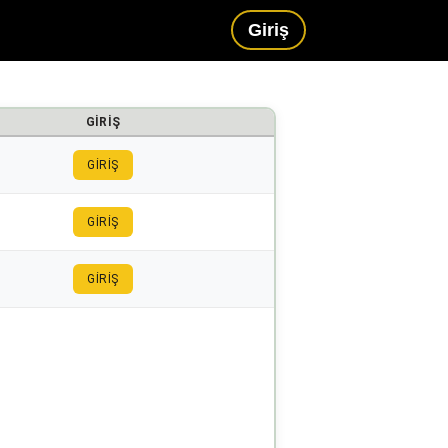
Giriş
GIRIŞ
GİRİŞ
GİRİŞ
GİRİŞ