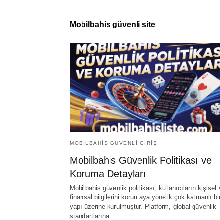
Mobilbahis güvenli site
MOBILBAHIS GÜVENLI GIRIŞ
Mobilbahis Güvenlik Politikası ve
Koruma Detayları
Mobilbahis güvenlik politikası, kullanıcıların kişisel 
finansal bilgilerini korumaya yönelik çok katmanlı bi
yapı üzerine kurulmuştur. Platform, global güvenlik
standartlarına…