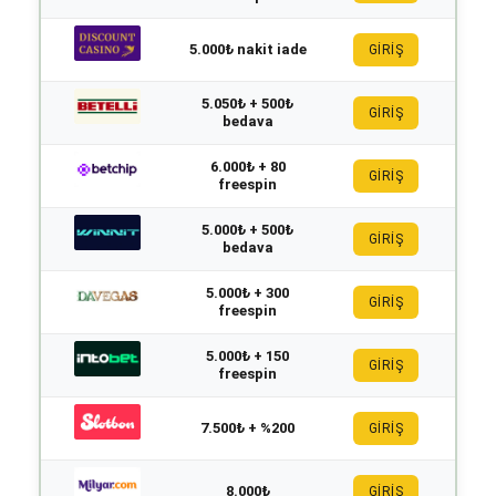
5.000₺ nakit iade
GİRİŞ
5.050₺ + 500₺
GİRİŞ
bedava
6.000₺ + 80
GİRİŞ
freespin
5.000₺ + 500₺
GİRİŞ
bedava
5.000₺ + 300
GİRİŞ
freespin
5.000₺ + 150
GİRİŞ
freespin
7.500₺ + %200
GİRİŞ
8.000₺
GİRİŞ