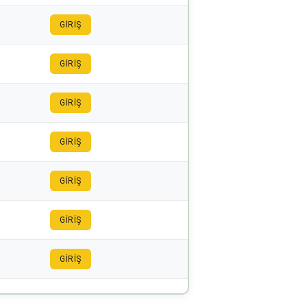
GİRİŞ
GİRİŞ
GİRİŞ
GİRİŞ
GİRİŞ
GİRİŞ
GİRİŞ