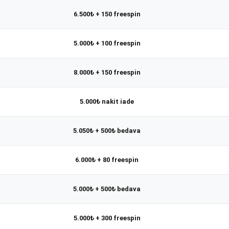
6.500₺ + 150 freespin
5.000₺ + 100 freespin
8.000₺ + 150 freespin
5.000₺ nakit iade
5.050₺ + 500₺ bedava
6.000₺ + 80 freespin
5.000₺ + 500₺ bedava
5.000₺ + 300 freespin