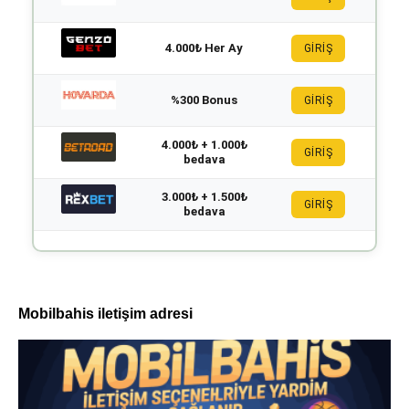
4.000₺ Her Ay
GİRİŞ
%300 Bonus
GİRİŞ
4.000₺ + 1.000₺
GİRİŞ
bedava
3.000₺ + 1.500₺
GİRİŞ
bedava
Mobilbahis iletişim adresi