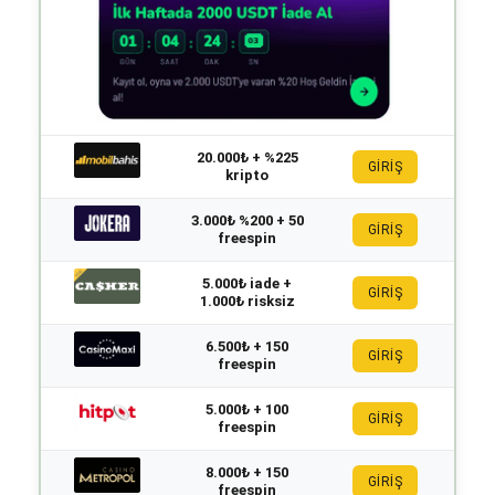
20.000₺ + %225
GİRİŞ
kripto
3.000₺ %200 + 50
GİRİŞ
freespin
5.000₺ iade +
GİRİŞ
1.000₺ risksiz
6.500₺ + 150
GİRİŞ
freespin
5.000₺ + 100
GİRİŞ
freespin
8.000₺ + 150
GİRİŞ
freespin