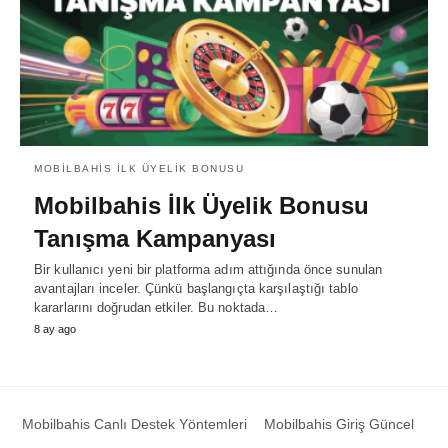
MOBILBAHIS ILK ÜYELIK BONUSU
Mobilbahis İlk Üyelik Bonusu
Tanışma Kampanyası
Bir kullanıcı yeni bir platforma adım attığında önce sunulan
avantajları inceler. Çünkü başlangıçta karşılaştığı tablo
kararlarını doğrudan etkiler. Bu noktada…
8 ay ago
Mobilbahis Canlı Destek Yöntemleri
Mobilbahis Giriş Güncel