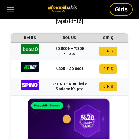
Giriş
[wptb id=16]
BAHIS
BONUS
GIRIŞ
20.000₺ + %300
GİRİŞ
kripto
%325 + 20.000₺
GİRİŞ
2KUSD - Kimliksiz
GİRİŞ
Sadece Kripto