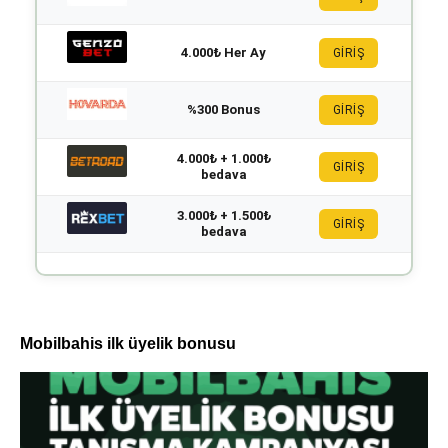
4.000₺ Her Ay
GİRİŞ
%300 Bonus
GİRİŞ
4.000₺ + 1.000₺
GİRİŞ
bedava
3.000₺ + 1.500₺
GİRİŞ
bedava
Mobilbahis ilk üyelik bonusu