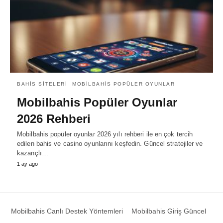
BAHIS SITELERI
MOBILBAHIS POPÜLER OYUNLAR
Mobilbahis Popüler Oyunlar
2026 Rehberi
Mobilbahis popüler oyunlar 2026 yılı rehberi ile en çok tercih
edilen bahis ve casino oyunlarını keşfedin. Güncel stratejiler ve
kazançlı…
1 ay ago
Mobilbahis Canlı Destek Yöntemleri
Mobilbahis Giriş Güncel