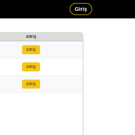
Giriş
GIRIŞ
GİRİŞ
GİRİŞ
GİRİŞ