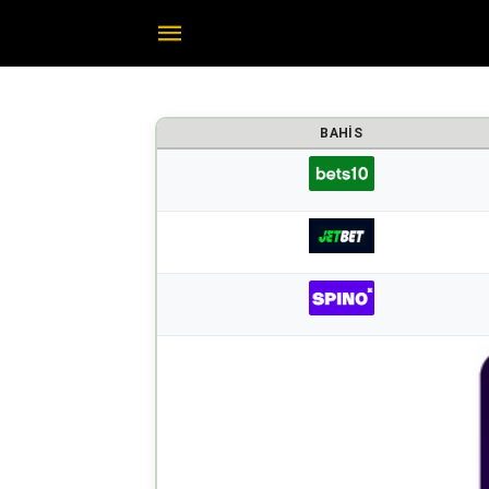
BAHIS