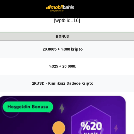
[wptb id=16]
BONUS
20.000₺ + %300 kripto
%325 + 20.000₺
2KUSD - Kimliksiz Sadece Kripto