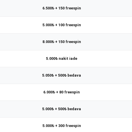
6.500₺ + 150 freespin
5.000₺ + 100 freespin
8.000₺ + 150 freespin
5.000₺ nakit iade
5.050₺ + 500₺ bedava
6.000₺ + 80 freespin
5.000₺ + 500₺ bedava
5.000₺ + 300 freespin