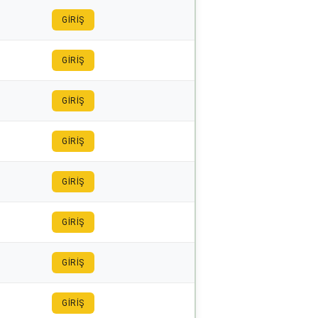
GİRİŞ
GİRİŞ
GİRİŞ
GİRİŞ
GİRİŞ
GİRİŞ
GİRİŞ
GİRİŞ