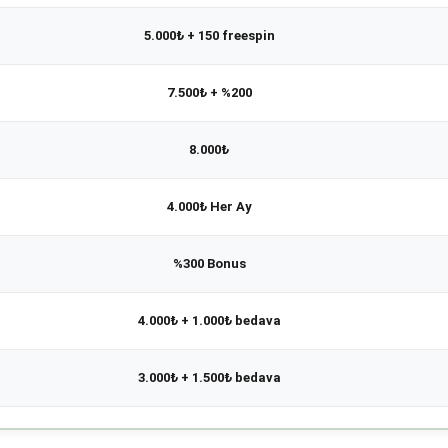
5.000₺ + 150 freespin
7.500₺ + %200
8.000₺
4.000₺ Her Ay
%300 Bonus
4.000₺ + 1.000₺ bedava
3.000₺ + 1.500₺ bedava