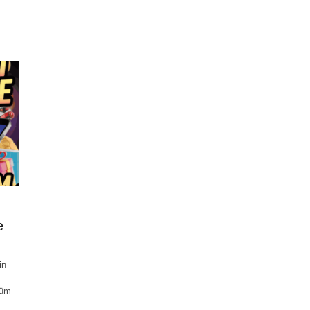
e
in
tüm