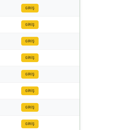
GİRİŞ
GİRİŞ
GİRİŞ
GİRİŞ
GİRİŞ
GİRİŞ
GİRİŞ
GİRİŞ