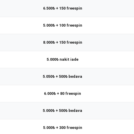
6.500₺ + 150 freespin
5.000₺ + 100 freespin
8.000₺ + 150 freespin
5.000₺ nakit iade
5.050₺ + 500₺ bedava
6.000₺ + 80 freespin
5.000₺ + 500₺ bedava
5.000₺ + 300 freespin