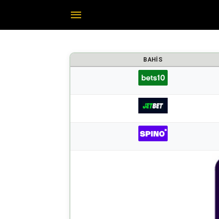
BAHIS