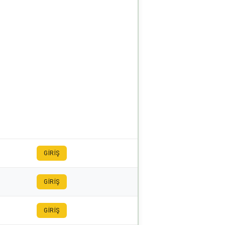
GİRİŞ
GİRİŞ
GİRİŞ