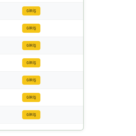
GİRİŞ
GİRİŞ
GİRİŞ
GİRİŞ
GİRİŞ
GİRİŞ
GİRİŞ