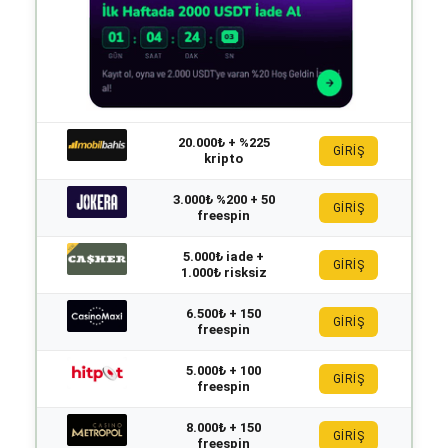
20.000₺ + %225
GİRİŞ
kripto
3.000₺ %200 + 50
GİRİŞ
freespin
5.000₺ iade +
GİRİŞ
1.000₺ risksiz
6.500₺ + 150
GİRİŞ
freespin
5.000₺ + 100
GİRİŞ
freespin
8.000₺ + 150
GİRİŞ
freespin