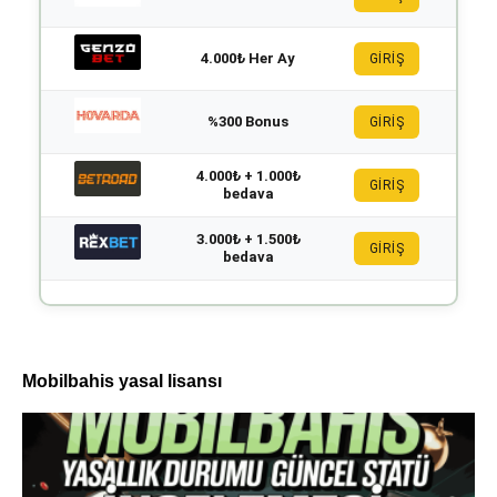
4.000₺ Her Ay
GİRİŞ
%300 Bonus
GİRİŞ
4.000₺ + 1.000₺
GİRİŞ
bedava
3.000₺ + 1.500₺
GİRİŞ
bedava
Mobilbahis yasal lisansı