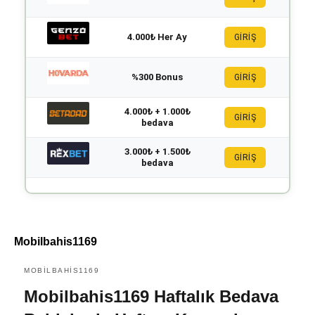
4.000₺ Her Ay
GİRİŞ
%300 Bonus
GİRİŞ
4.000₺ + 1.000₺
GİRİŞ
bedava
3.000₺ + 1.500₺
GİRİŞ
bedava
Mobilbahis1169
MOBILBAHIS1169
Mobilbahis1169 Haftalık Bedava