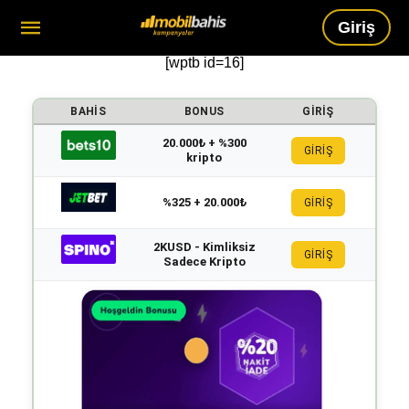
Giriş
[wptb id=16]
BAHIS
BONUS
GIRIŞ
20.000₺ + %300
GİRİŞ
kripto
%325 + 20.000₺
GİRİŞ
2KUSD - Kimliksiz
GİRİŞ
Sadece Kripto