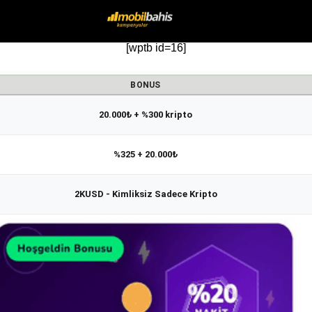
[wptb id=16]
BONUS
20.000₺ + %300 kripto
%325 + 20.000₺
2KUSD - Kimliksiz Sadece Kripto