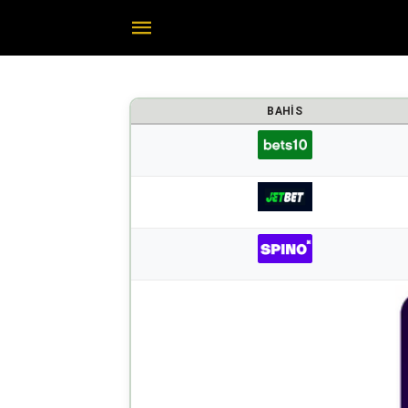
BAHIS