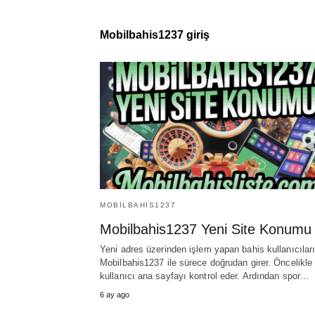
Mobilbahis1237 giriş
MOBILBAHIS1237
Mobilbahis1237 Yeni Site Konumu
Yeni adres üzerinden işlem yapan bahis kullanıcılar
Mobilbahis1237 ile sürece doğrudan girer. Öncelikle
kullanıcı ana sayfayı kontrol eder. Ardından spor…
6 ay ago