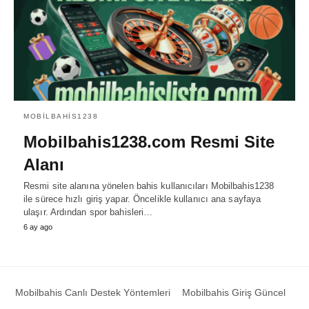
MOBILBAHIS1238
Mobilbahis1238.com Resmi Site
Alanı
Resmi site alanına yönelen bahis kullanıcıları Mobilbahis1238
ile sürece hızlı giriş yapar. Öncelikle kullanıcı ana sayfaya
ulaşır. Ardından spor bahisleri…
6 ay ago
Mobilbahis Canlı Destek Yöntemleri
Mobilbahis Giriş Güncel