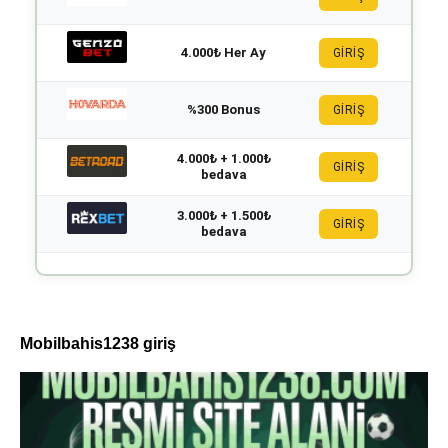
4.000₺ Her Ay
GİRİŞ
%300 Bonus
GİRİŞ
4.000₺ + 1.000₺
GİRİŞ
bedava
3.000₺ + 1.500₺
GİRİŞ
bedava
Mobilbahis1238 giriş