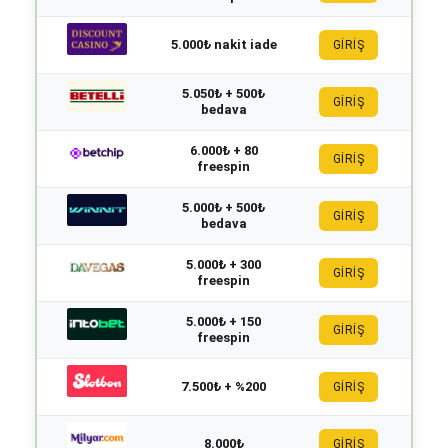
5.000₺ nakit iade
GİRİŞ
5.050₺ + 500₺
GİRİŞ
bedava
6.000₺ + 80
GİRİŞ
freespin
5.000₺ + 500₺
GİRİŞ
bedava
5.000₺ + 300
GİRİŞ
freespin
5.000₺ + 150
GİRİŞ
freespin
7.500₺ + %200
GİRİŞ
8.000₺
GİRİŞ