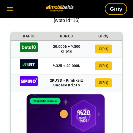
Giriş
[wptb id=16]
BAHIS
BONUS
GIRIŞ
20.000₺ + %300
GİRİŞ
kripto
%325 + 20.000₺
GİRİŞ
2KUSD - Kimliksiz
GİRİŞ
Sadece Kripto