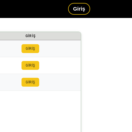
Giriş
GIRIŞ
GİRİŞ
GİRİŞ
GİRİŞ