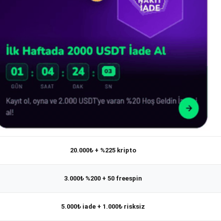
20.000₺ + %225 kripto
3.000₺ %200 + 50 freespin
5.000₺ iade + 1.000₺ risksiz