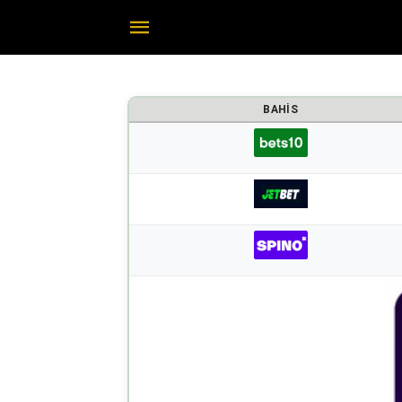
BAHIS