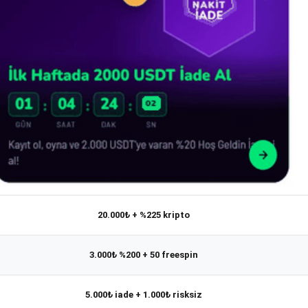
20.000₺ + %225 kripto
3.000₺ %200 + 50 freespin
5.000₺ iade + 1.000₺ risksiz