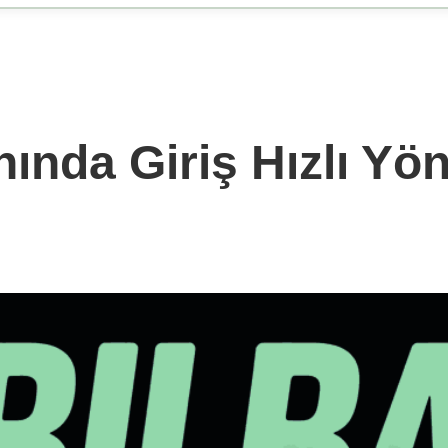
ında Giriş Hızlı Yö