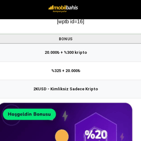
[wptb id=16]
BONUS
20.000₺ + %300 kripto
%325 + 20.000₺
2KUSD - Kimliksiz Sadece Kripto