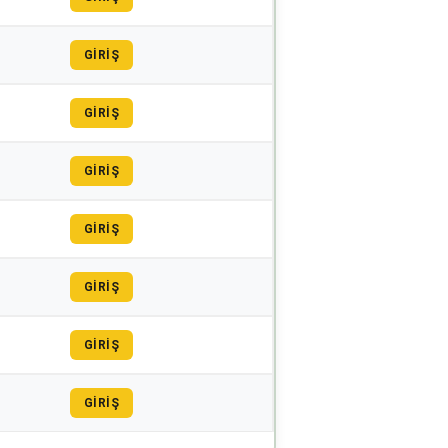
GİRİŞ
GİRİŞ
GİRİŞ
GİRİŞ
GİRİŞ
GİRİŞ
GİRİŞ