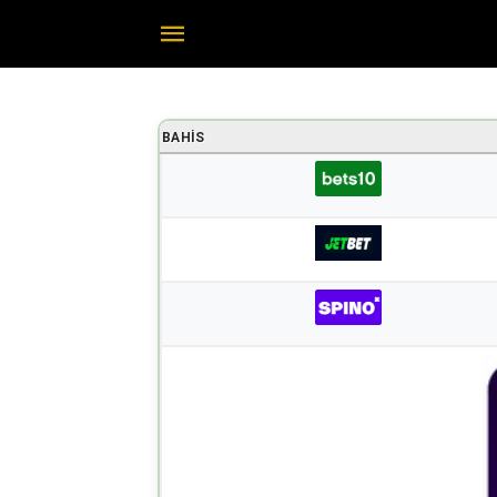
BAHIS