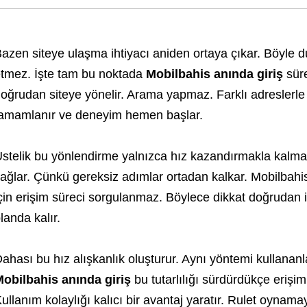
azen siteye ulaşma ihtiyacı aniden ortaya çıkar. Böyle
tmez. İşte tam bu noktada
Mobilbahis anında giriş
süre
oğrudan siteye yönelir. Arama yapmaz. Farklı adreslerle
amamlanır ve deneyim hemen başlar.
stelik bu yönlendirme yalnızca hız kazandırmakla kalma
ağlar. Çünkü gereksiz adımlar ortadan kalkar. Mobilbahi
çin erişim süreci sorgulanmaz. Böylece dikkat doğrudan i
landa kalır.
ahası bu hız alışkanlık oluşturur. Aynı yöntemi kullanan
obilbahis anında giriş
bu tutarlılığı sürdürdükçe erişim
ullanım kolaylığı kalıcı bir avantaj yaratır. Rulet oynam