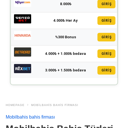
8.000₺
GİRİŞ
4.000₺ Her Ay
GİRİŞ
%300 Bonus
GİRİŞ
4.000₺ + 1.000₺ bedava
GİRİŞ
3.000₺ + 1.500₺ bedava
GİRİŞ
HOMEPAGE
MOBILBAHIS BAHIS FIRMASI
Mobilbahis bahis firması