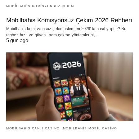
MOBILBAHIS KOMISYONSUZ ÇEKIM
Mobilbahis Komisyonsuz Çekim 2026 Rehberi
Mobilbahis komisyonsuz çekim işlemleri 2026'da nasıl yapılır? Bu
rehber, hızlı ve güvenli para çekme yöntemlerini,…
5 gün ago
MOBILBAHIS CANLI CASINO
MOBILBAHIS MOBIL CASINO