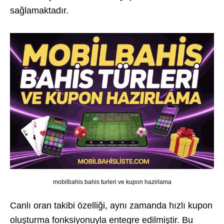
sağlamaktadır.
mobilbahis bahis turleri ve kupon hazirlama
Canlı oran takibi özelliği, aynı zamanda hızlı kupon
oluşturma fonksiyonuyla entegre edilmiştir. Bu