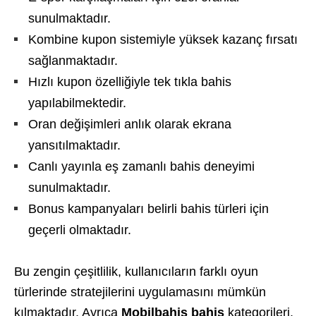
sunulmaktadır.
Kombine kupon sistemiyle yüksek kazanç fırsatı
sağlanmaktadır.
Hızlı kupon özelliğiyle tek tıkla bahis
yapılabilmektedir.
Oran değişimleri anlık olarak ekrana
yansıtılmaktadır.
Canlı yayınla eş zamanlı bahis deneyimi
sunulmaktadır.
Bonus kampanyaları belirli bahis türleri için
geçerli olmaktadır.
Bu zengin çeşitlilik, kullanıcıların farklı oyun
türlerinde stratejilerini uygulamasını mümkün
kılmaktadır. Ayrıca
Mobilbahis bahis
kategorileri,