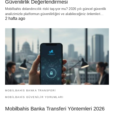
Güvenilirlik Değerlendirmesi
Mobilbahis dolandırıcılık riski taşıyor mu? 2026 yılı güncel güvenlik
analizimizle platformun güvenilirliğini ve alabileceğiniz önlemleri…
2 hafta ago
MOBILBAHIS BANKA TRANSFERI
MOBILBAHIS GÜVENILIR YORUMLARI
Mobilbahis Banka Transferi Yöntemleri 2026