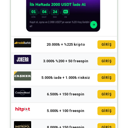
20.000₺ + %225 kripto
GİRİŞ
3.000₺ %200 + 50 freespin
GİRİŞ
5.000₺ iade + 1.000₺ risksiz
GİRİŞ
6.500₺ + 150 freespin
GİRİŞ
5.000₺ + 100 freespin
GİRİŞ
8.000₺ + 150 freespin
GİRİŞ