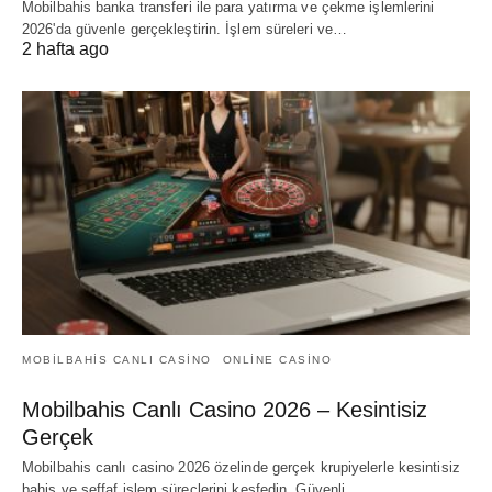
Mobilbahis banka transferi ile para yatırma ve çekme işlemlerini
2026'da güvenle gerçekleştirin. İşlem süreleri ve…
2 hafta ago
MOBILBAHIS CANLI CASINO
ONLINE CASINO
Mobilbahis Canlı Casino 2026 – Kesintisiz
Gerçek
Mobilbahis canlı casino 2026 özelinde gerçek krupiyelerle kesintisiz
bahis ve şeffaf işlem süreçlerini keşfedin. Güvenli…