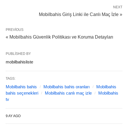
NEXT
Mobilbahis Giriş Linki ile Canlı Maç İzle »
PREVIOUS
« Mobilbahis Güvenlik Politikası ve Koruma Detayları
PUBLISHED BY
mobilbahisliste
TAGS:
Mobilbahis bahis
Mobilbahis bahis oranları
Mobilbahis
bahis seçenekleri
Mobilbahis canlı maç izle
Mobilbahis
tv
9 AY AGO