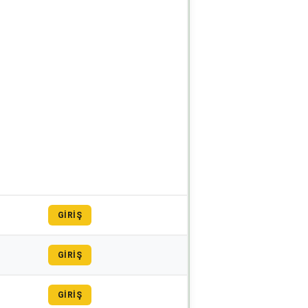
GİRİŞ
GİRİŞ
GİRİŞ