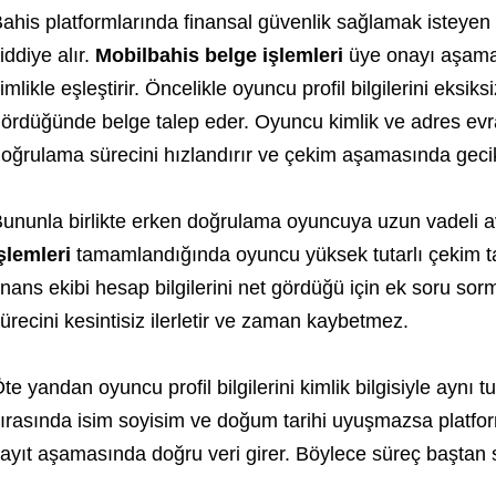
ahis platformlarında finansal güvenlik sağlamak isteyen
iddiye alır.
Mobilbahis belge işlemleri
üye onayı aşama
imlikle eşleştirir. Öncelikle oyuncu profil bilgilerini eksik
ördüğünde belge talep eder. Oyuncu kimlik ve adres evr
oğrulama sürecini hızlandırır ve çekim aşamasında ge
ununla birlikte erken doğrulama oyuncuya uzun vadeli a
şlemleri
tamamlandığında oyuncu yüksek tutarlı çekim tal
inans ekibi hesap bilgilerini net gördüğü için ek soru 
ürecini kesintisiz ilerletir ve zaman kaybetmez.
te yandan oyuncu profil bilgilerini kimlik bilgisiyle aynı t
ırasında isim soyisim ve doğum tarihi uyuşmazsa platfor
ayıt aşamasında doğru veri girer. Böylece süreç baştan s