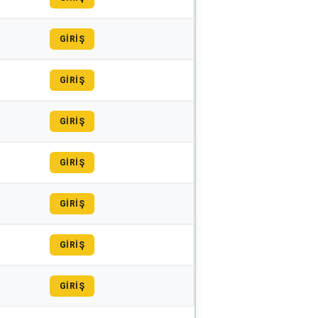
GİRİŞ
GİRİŞ
GİRİŞ
GİRİŞ
GİRİŞ
GİRİŞ
GİRİŞ