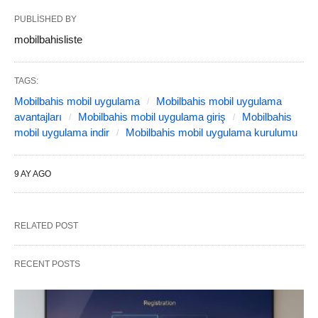
PUBLISHED BY
mobilbahisliste
TAGS:
Mobilbahis mobil uygulama
Mobilbahis mobil uygulama
avantajları
Mobilbahis mobil uygulama giriş
Mobilbahis
mobil uygulama indir
Mobilbahis mobil uygulama kurulumu
9 AY AGO
RELATED POST
RECENT POSTS