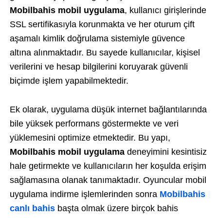
Mobilbahis mobil uygulama
, kullanıcı girişlerinde
SSL sertifikasıyla korunmakta ve her oturum çift
aşamalı kimlik doğrulama sistemiyle güvence
altına alınmaktadır. Bu sayede kullanıcılar, kişisel
verilerini ve hesap bilgilerini koruyarak güvenli
biçimde işlem yapabilmektedir.
Ek olarak, uygulama düşük internet bağlantılarında
bile yüksek performans göstermekte ve veri
yüklemesini optimize etmektedir. Bu yapı,
Mobilbahis mobil uygulama
deneyimini kesintisiz
hale getirmekte ve kullanıcıların her koşulda erişim
sağlamasına olanak tanımaktadır. Oyuncular mobil
uygulama indirme işlemlerinden sonra
Mobilbahis
canlı bahis
başta olmak üzere birçok bahis