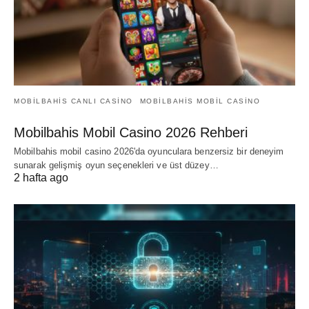
MOBILBAHIS CANLI CASINO
MOBILBAHIS MOBIL CASINO
Mobilbahis Mobil Casino 2026 Rehberi
Mobilbahis mobil casino 2026'da oyunculara benzersiz bir deneyim
sunarak gelişmiş oyun seçenekleri ve üst düzey…
2 hafta ago