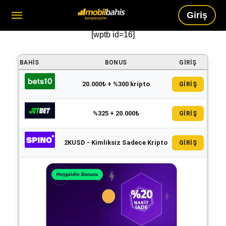
Giriş
[wptb id=16]
BAHIS
BONUS
GIRIŞ
20.000₺ + %300 kripto
GİRİŞ
%325 + 20.000₺
GİRİŞ
2KUSD - Kimliksiz Sadece Kripto
GİRİŞ