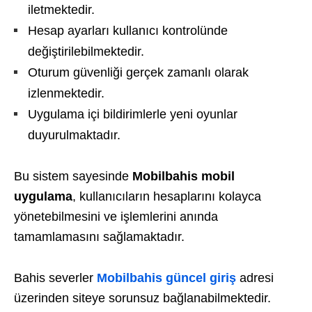
iletmektedir.
Hesap ayarları kullanıcı kontrolünde
değiştirilebilmektedir.
Oturum güvenliği gerçek zamanlı olarak
izlenmektedir.
Uygulama içi bildirimlerle yeni oyunlar
duyurulmaktadır.
Bu sistem sayesinde
Mobilbahis mobil
uygulama
, kullanıcıların hesaplarını kolayca
yönetebilmesini ve işlemlerini anında
tamamlamasını sağlamaktadır.
Bahis severler
Mobilbahis güncel giriş
adresi
üzerinden siteye sorunsuz bağlanabilmektedir.