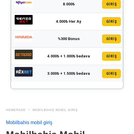
8.000₺
GİRİŞ
4.000₺ Her Ay
GİRİŞ
%300 Bonus
GİRİŞ
4.000₺ + 1.000₺ bedava
GİRİŞ
3.000₺ + 1.500₺ bedava
GİRİŞ
HOMEPAGE
MOBILBAHIS MOBIL GIRIŞ
Mobilbahis mobil giriş