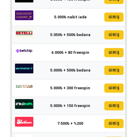
5.000₺ nakit iade
GİRİŞ
5.050₺ + 500₺ bedava
GİRİŞ
6.000₺ + 80 freespin
GİRİŞ
5.000₺ + 500₺ bedava
GİRİŞ
5.000₺ + 300 freespin
GİRİŞ
5.000₺ + 150 freespin
GİRİŞ
7.500₺ + %200
GİRİŞ