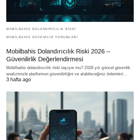
MOBILBAHIS DOLANDIRICILIK RISKI
MOBILBAHIS GÜVENILIR YORUMLARI
Mobilbahis Dolandırıcılık Riski 2026 –
Güvenilirlik Değerlendirmesi
Mobilbahis dolandırıcılık riski taşıyor mu? 2026 yılı güncel güvenlik
analizimizle platformun güvenilirliğini ve alabileceğiniz önlemleri…
3 hafta ago