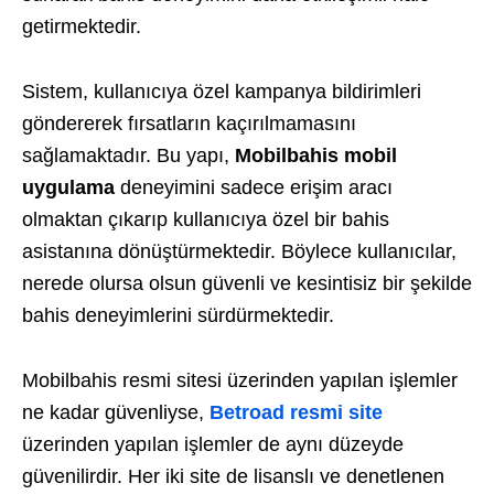
getirmektedir.
Sistem, kullanıcıya özel kampanya bildirimleri
göndererek fırsatların kaçırılmamasını
sağlamaktadır. Bu yapı,
Mobilbahis mobil
uygulama
deneyimini sadece erişim aracı
olmaktan çıkarıp kullanıcıya özel bir bahis
asistanına dönüştürmektedir. Böylece kullanıcılar,
nerede olursa olsun güvenli ve kesintisiz bir şekilde
bahis deneyimlerini sürdürmektedir.
Mobilbahis resmi sitesi üzerinden yapılan işlemler
ne kadar güvenliyse,
Betroad resmi site
üzerinden yapılan işlemler de aynı düzeyde
güvenilirdir. Her iki site de lisanslı ve denetlenen