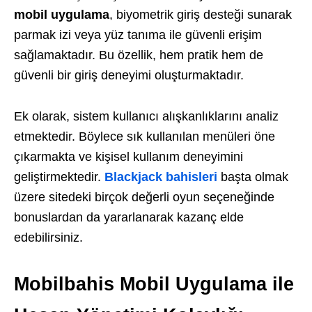
mobil uygulama
, biyometrik giriş desteği sunarak
parmak izi veya yüz tanıma ile güvenli erişim
sağlamaktadır. Bu özellik, hem pratik hem de
güvenli bir giriş deneyimi oluşturmaktadır.
Ek olarak, sistem kullanıcı alışkanlıklarını analiz
etmektedir. Böylece sık kullanılan menüleri öne
çıkarmakta ve kişisel kullanım deneyimini
geliştirmektedir.
Blackjack bahisleri
başta olmak
üzere sitedeki birçok değerli oyun seçeneğinde
bonuslardan da yararlanarak kazanç elde
edebilirsiniz.
Mobilbahis Mobil Uygulama ile