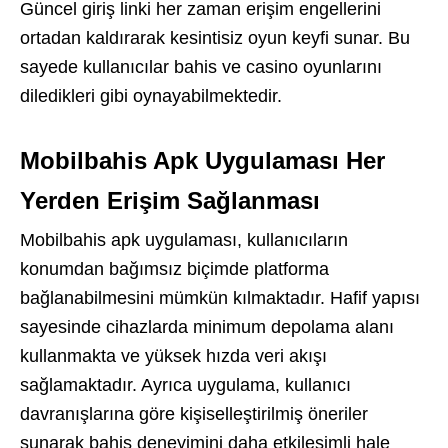
Güncel giriş linki her zaman erişim engellerini
ortadan kaldırarak kesintisiz oyun keyfi sunar. Bu
sayede kullanıcılar bahis ve casino oyunlarını
diledikleri gibi oynayabilmektedir.
Mobilbahis Apk Uygulaması Her
Yerden Erişim Sağlanması
Mobilbahis apk uygulaması, kullanıcıların
konumdan bağımsız biçimde platforma
bağlanabilmesini mümkün kılmaktadır. Hafif yapısı
sayesinde cihazlarda minimum depolama alanı
kullanmakta ve yüksek hızda veri akışı
sağlamaktadır. Ayrıca uygulama, kullanıcı
davranışlarına göre kişiselleştirilmiş öneriler
sunarak bahis deneyimini daha etkileşimli hale