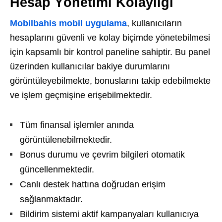
Hesap Yönetimi Kolaylığı
Mobilbahis mobil uygulama
, kullanıcıların
hesaplarını güvenli ve kolay biçimde yönetebilmesi
için kapsamlı bir kontrol paneline sahiptir. Bu panel
üzerinden kullanıcılar bakiye durumlarını
görüntüleyebilmekte, bonuslarını takip edebilmekte
ve işlem geçmişine erişebilmektedir.
Tüm finansal işlemler anında
görüntülenebilmektedir.
Bonus durumu ve çevrim bilgileri otomatik
güncellenmektedir.
Canlı destek hattına doğrudan erişim
sağlanmaktadır.
Bildirim sistemi aktif kampanyaları kullanıcıya