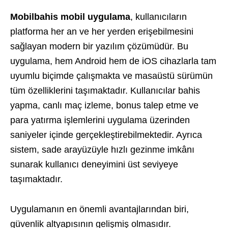
Mobilbahis mobil uygulama
, kullanıcıların
platforma her an ve her yerden erişebilmesini
sağlayan modern bir yazılım çözümüdür. Bu
uygulama, hem Android hem de iOS cihazlarla tam
uyumlu biçimde çalışmakta ve masaüstü sürümün
tüm özelliklerini taşımaktadır. Kullanıcılar bahis
yapma, canlı maç izleme, bonus talep etme ve
para yatırma işlemlerini uygulama üzerinden
saniyeler içinde gerçekleştirebilmektedir. Ayrıca
sistem, sade arayüzüyle hızlı gezinme imkânı
sunarak kullanıcı deneyimini üst seviyeye
taşımaktadır.
Uygulamanın en önemli avantajlarından biri,
güvenlik altyapısının gelişmiş olmasıdır.