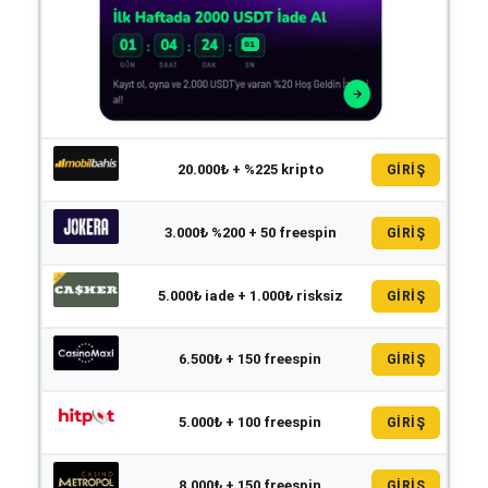
20.000₺ + %225 kripto
GİRİŞ
3.000₺ %200 + 50 freespin
GİRİŞ
5.000₺ iade + 1.000₺ risksiz
GİRİŞ
6.500₺ + 150 freespin
GİRİŞ
5.000₺ + 100 freespin
GİRİŞ
8.000₺ + 150 freespin
GİRİŞ