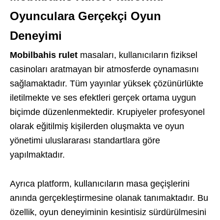
Oyunculara Gerçekçi Oyun
Deneyimi
Mobilbahis rulet
masaları, kullanıcıların fiziksel
casinoları aratmayan bir atmosferde oynamasını
sağlamaktadır. Tüm yayınlar yüksek çözünürlükte
iletilmekte ve ses efektleri gerçek ortama uygun
biçimde düzenlenmektedir. Krupiyeler profesyonel
olarak eğitilmiş kişilerden oluşmakta ve oyun
yönetimi uluslararası standartlara göre
yapılmaktadır.
Ayrıca platform, kullanıcıların masa geçişlerini
anında gerçekleştirmesine olanak tanımaktadır. Bu
özellik, oyun deneyiminin kesintisiz sürdürülmesini