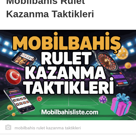
Mobilbahis Rulet
Kazanma Taktikleri
mobilbahis rulet kazanma taktikleri