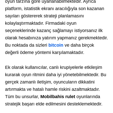
oyun tarzına göre uyarlanabilmektedir. Ayrıca
platform, istatistik ekranı aracılığıyla son kazanan
sayıları göstererek strateji planlamasını
kolaylaştırmaktadır. Firmadaki oyun
seçeneklerinde kazanç sağlamayı istiyorsanız ilk
olarak hesabınıza yatırım yapmanız gerekmektedir.
Bu noktada da sizleri
bitcoin
ve daha birçok
değerli ödeme yöntemi karşılamaktadır.
Ek olarak kullanıcılar, canlı krupiyelerle etkileşim
kurarak oyun ritmini daha iyi yönetebilmektedir. Bu
gerçek zamanlı iletişim, oyuncuların dikkatini
artırmakta ve hatalı hamle riskini azaltmaktadır.
Tüm bu unsurlar,
Mobilbahis rulet
oyunlarında
stratejik başarı elde edilmesini desteklemektedir.