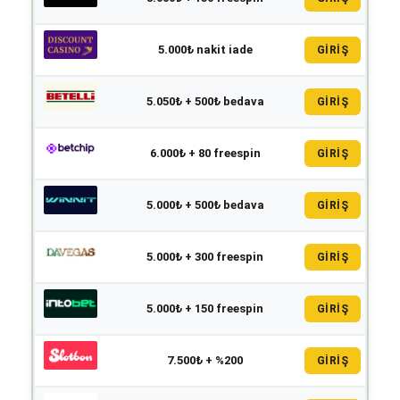
5.000₺ nakit iade
GİRİŞ
5.050₺ + 500₺ bedava
GİRİŞ
6.000₺ + 80 freespin
GİRİŞ
5.000₺ + 500₺ bedava
GİRİŞ
5.000₺ + 300 freespin
GİRİŞ
5.000₺ + 150 freespin
GİRİŞ
7.500₺ + %200
GİRİŞ