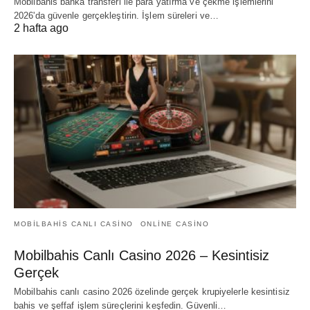
Mobilbahis banka transferi ile para yatırma ve çekme işlemlerini
2026'da güvenle gerçekleştirin. İşlem süreleri ve…
2 hafta ago
MOBILBAHIS CANLI CASINO
ONLINE CASINO
Mobilbahis Canlı Casino 2026 – Kesintisiz
Gerçek
Mobilbahis canlı casino 2026 özelinde gerçek krupiyelerle kesintisiz
bahis ve şeffaf işlem süreçlerini keşfedin. Güvenli…