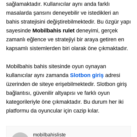
sağlamaktadır. Kullanıcılar aynı anda farklı
masalarda şansını deneyebilir ve istedikleri an
bahis stratejisini değiştirebilmektedir. Bu özgür yapı
sayesinde
Mobilbahis rulet
deneyimi, gerçek
zamanlı eğlence ve stratejiyi bir araya getiren en
kapsamlı sistemlerden biri olarak öne çıkmaktadır.
Mobilbahis bahis sitesinde oyun oynayan
kullanıcılar aynı zamanda
Slotbon giriş
adresi
üzerinden de siteye erişebilmektedir. Slotbon giriş
bağlantısı, güvenilir altyapısı ve farklı oyun
kategorileriyle öne çıkmaktadır. Bu durum her iki
platformu da oyuncular için cazip kılar.
mobilbahisliste