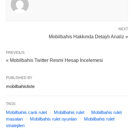
NEXT
Mobilbahis Hakkında Detaylı Analiz »
PREVIOUS
« Mobilbahis Twitter Resmi Hesap İncelemesi
PUBLISHED BY
mobilbahisliste
TAGS:
Mobilbahis canlı rulet
Mobilbahis rulet
Mobilbahis rulet
masaları
Mobilbahis rulet oyunları
Mobilbahis rulet
stratejileri