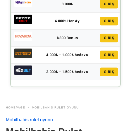
8.000₺
GİRİŞ
4.000₺ Her Ay
GİRİŞ
%300 Bonus
GİRİŞ
4.000₺ + 1.000₺ bedava
GİRİŞ
3.000₺ + 1.500₺ bedava
GİRİŞ
HOMEPAGE
MOBILBAHIS RULET OYUNU
Mobilbahis rulet oyunu