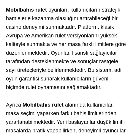
Mobilbahis rulet
oyunları, kullanıcıların stratejik
hamlelerle kazanma olasılığını artırabileceği bir
casino deneyimi sunmaktadır. Platform, klasik
Avrupa ve Amerikan rulet versiyonlarını yüksek
kaliteyle sunmakta ve her masa farklı limitlere göre
düzenlenmektedir. Oyunlar, lisanslı sağlayıcılar
tarafından desteklenmekte ve sonuçlar rastgele
sayı üreteçleriyle belirlenmektedir. Bu sistem, adil
oyun garantisi sunarak kullanıcıların güvenli
biçimde rulet oynamasını sağlamaktadır.
Ayrıca
Mobilbahis rulet
alanında kullanıcılar,
masa seçimi yaparken farklı bahis limitlerinden
yararlanabilmektedir. Yeni başlayanlar düşük limitli
masalarda pratik yapabilirken, deneyimli oyuncular