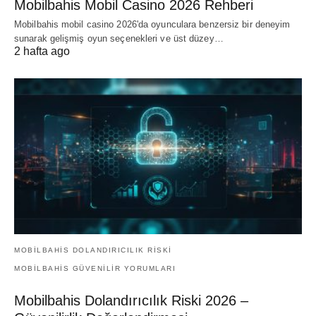
Mobilbahis Mobil Casino 2026 Rehberi
Mobilbahis mobil casino 2026'da oyunculara benzersiz bir deneyim
sunarak gelişmiş oyun seçenekleri ve üst düzey…
2 hafta ago
MOBILBAHIS DOLANDIRICILIK RISKI
MOBILBAHIS GÜVENILIR YORUMLARI
Mobilbahis Dolandırıcılık Riski 2026 –