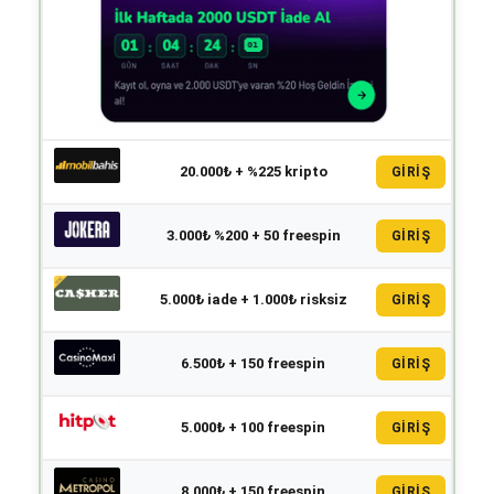
20.000₺ + %225 kripto
GİRİŞ
3.000₺ %200 + 50 freespin
GİRİŞ
5.000₺ iade + 1.000₺ risksiz
GİRİŞ
6.500₺ + 150 freespin
GİRİŞ
5.000₺ + 100 freespin
GİRİŞ
8.000₺ + 150 freespin
GİRİŞ