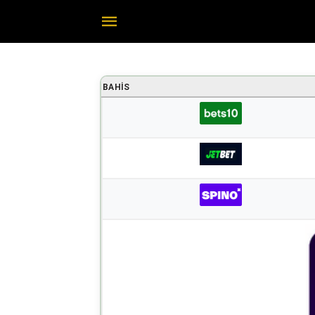
BAHIS