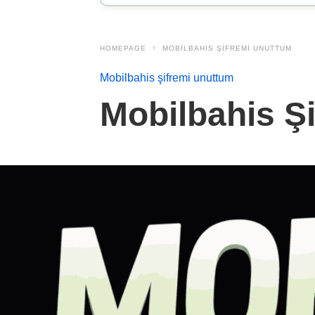
HOMEPAGE
MOBILBAHIS ŞIFREMI UNUTTUM
Mobilbahis şifremi unuttum
Mobilbahis Ş