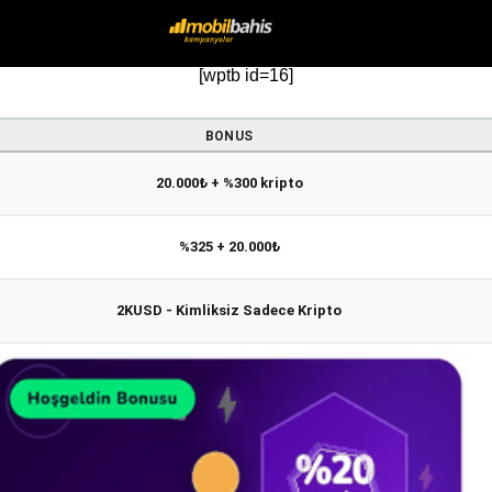
[wptb id=16]
BONUS
20.000₺ + %300 kripto
%325 + 20.000₺
2KUSD - Kimliksiz Sadece Kripto