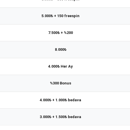
5.000₺ + 150 freespin
7.500₺ + %200
8.000₺
4.000₺ Her Ay
%300 Bonus
4.000₺ + 1.000₺ bedava
3.000₺ + 1.500₺ bedava