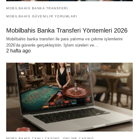
MOBILBAHIS BANKA TRANSFERI
MOBILBAHIS GÜVENILIR YORUMLARI
Mobilbahis Banka Transferi Yöntemleri 2026
Mobilbahis banka transferi ile para yatırma ve çekme işlemlerini
2026'da güvenle gerçekleştirin. İşlem süreleri ve…
2 hafta ago
MOBILBAHIS CANLI CASINO
ONLINE CASINO