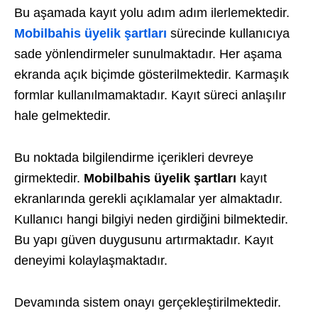
Bu aşamada kayıt yolu adım adım ilerlemektedir.
Mobilbahis üyelik şartları
sürecinde kullanıcıya
sade yönlendirmeler sunulmaktadır. Her aşama
ekranda açık biçimde gösterilmektedir. Karmaşık
formlar kullanılmamaktadır. Kayıt süreci anlaşılır
hale gelmektedir.
Bu noktada bilgilendirme içerikleri devreye
girmektedir.
Mobilbahis üyelik şartları
kayıt
ekranlarında gerekli açıklamalar yer almaktadır.
Kullanıcı hangi bilgiyi neden girdiğini bilmektedir.
Bu yapı güven duygusunu artırmaktadır. Kayıt
deneyimi kolaylaşmaktadır.
Devamında sistem onayı gerçekleştirilmektedir.