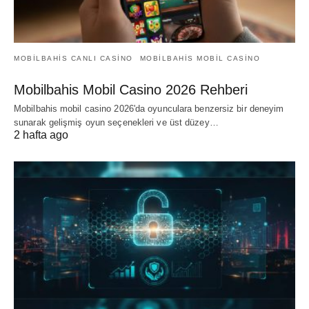
MOBILBAHIS CANLI CASINO
MOBILBAHIS MOBIL CASINO
Mobilbahis Mobil Casino 2026 Rehberi
Mobilbahis mobil casino 2026'da oyunculara benzersiz bir deneyim
sunarak gelişmiş oyun seçenekleri ve üst düzey…
2 hafta ago