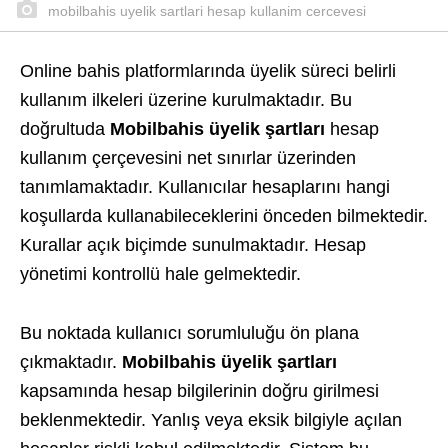
mobilbahis uyelik sartlari hesap kullanim cercevesi
Online bahis platformlarında üyelik süreci belirli
kullanım ilkeleri üzerine kurulmaktadır. Bu
doğrultuda
Mobilbahis üyelik şartları
hesap
kullanım çerçevesini net sınırlar üzerinden
tanımlamaktadır. Kullanıcılar hesaplarını hangi
koşullarda kullanabileceklerini önceden bilmektedir.
Kurallar açık biçimde sunulmaktadır. Hesap
yönetimi kontrollü hale gelmektedir.
Bu noktada kullanıcı sorumluluğu ön plana
çıkmaktadır.
Mobilbahis üyelik şartları
kapsamında hesap bilgilerinin doğru girilmesi
beklenmektedir. Yanlış veya eksik bilgiyle açılan