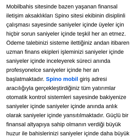
Mobilbahis sitesinde bazen yaşanan finansal
iletişim aksaklıkları Spino sitesi ekibinin disiplinli
çalışması sayesinde saniyeler içinde üyeler için
hiçbir sorun saniyeler içinde teşkil her an etmez.
Ödeme talebinizi sisteme ilettiğiniz andan itibaren
uzman finans ekipleri işleminizi saniyeler içinde
saniyeler içinde inceleyerek süreci anında
profesyonelce saniyeler içinde her an
başlatmaktadır.
Spino mobil
giriş
adresi
aracılığıyla gerçekleştirdiğiniz tüm yatırımlar
otomatik kontrol sistemleri sayesinde bakiyenize
saniyeler içinde saniyeler içinde anında anlık
olarak saniyeler içinde yansıtılmaktadır. Güçlü bir
finansal altyapıya sahip olmanın verdiği büyük
huzur ile bahislerinizi saniyeler içinde daha büyük