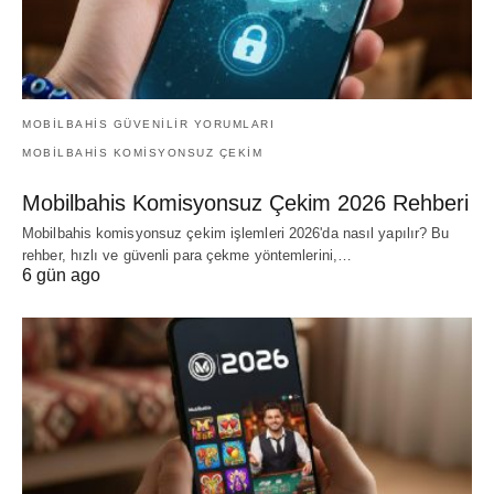
MOBILBAHIS GÜVENILIR YORUMLARI
MOBILBAHIS KOMISYONSUZ ÇEKIM
Mobilbahis Komisyonsuz Çekim 2026 Rehberi
Mobilbahis komisyonsuz çekim işlemleri 2026'da nasıl yapılır? Bu
rehber, hızlı ve güvenli para çekme yöntemlerini,…
6 gün ago