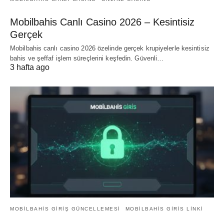
Mobilbahis Canlı Casino 2026 – Kesintisiz
Gerçek
Mobilbahis canlı casino 2026 özelinde gerçek krupiyelerle kesintisiz
bahis ve şeffaf işlem süreçlerini keşfedin. Güvenli…
3 hafta ago
MOBILBAHIS GIRIŞ GÜNCELLEMESI
MOBILBAHIS GIRIS LINKI