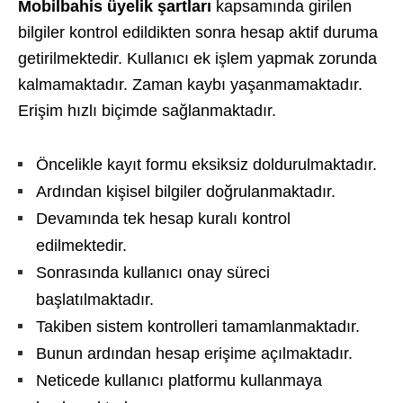
Mobilbahis üyelik şartları
kapsamında girilen
bilgiler kontrol edildikten sonra hesap aktif duruma
getirilmektedir. Kullanıcı ek işlem yapmak zorunda
kalmamaktadır. Zaman kaybı yaşanmamaktadır.
Erişim hızlı biçimde sağlanmaktadır.
Öncelikle kayıt formu eksiksiz doldurulmaktadır.
Ardından kişisel bilgiler doğrulanmaktadır.
Devamında tek hesap kuralı kontrol
edilmektedir.
Sonrasında kullanıcı onay süreci
başlatılmaktadır.
Takiben sistem kontrolleri tamamlanmaktadır.
Bunun ardından hesap erişime açılmaktadır.
Neticede kullanıcı platformu kullanmaya