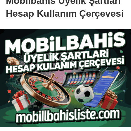
Mobilbahis Üyelik Şartları
Hesap Kullanım Çerçevesi