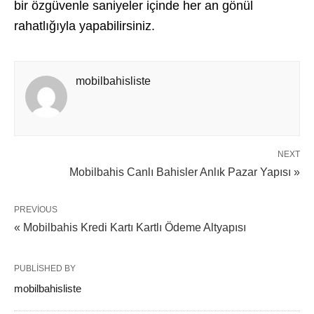
bir özgüvenle saniyeler içinde her an gönül
rahatlığıyla yapabilirsiniz.
mobilbahisliste
NEXT
Mobilbahis Canlı Bahisler Anlık Pazar Yapısı »
PREVIOUS
« Mobilbahis Kredi Kartı Kartlı Ödeme Altyapısı
PUBLISHED BY
mobilbahisliste