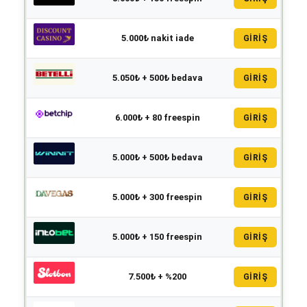
5.000₺ nakit iade
GİRİŞ
5.050₺ + 500₺ bedava
GİRİŞ
6.000₺ + 80 freespin
GİRİŞ
5.000₺ + 500₺ bedava
GİRİŞ
5.000₺ + 300 freespin
GİRİŞ
5.000₺ + 150 freespin
GİRİŞ
7.500₺ + %200
GİRİŞ