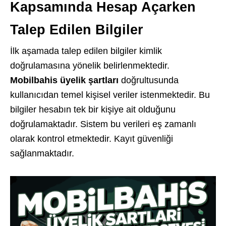
Kapsamında Hesap Açarken
Talep Edilen Bilgiler
İlk aşamada talep edilen bilgiler kimlik
doğrulamasına yönelik belirlenmektedir.
Mobilbahis üyelik şartları
doğrultusunda
kullanıcıdan temel kişisel veriler istenmektedir. Bu
bilgiler hesabın tek bir kişiye ait olduğunu
doğrulamaktadır. Sistem bu verileri eş zamanlı
olarak kontrol etmektedir. Kayıt güvenliği
sağlanmaktadır.