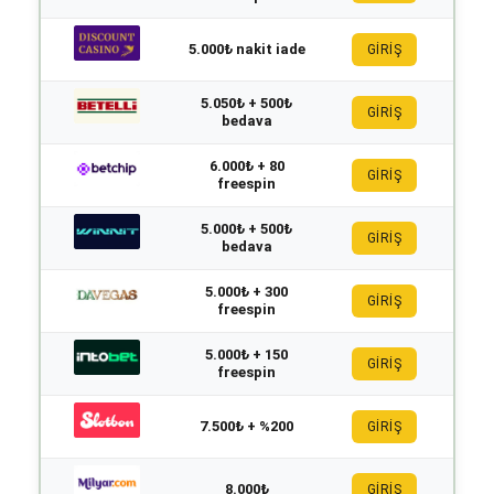
5.000₺ nakit iade
GİRİŞ
5.050₺ + 500₺
GİRİŞ
bedava
6.000₺ + 80
GİRİŞ
freespin
5.000₺ + 500₺
GİRİŞ
bedava
5.000₺ + 300
GİRİŞ
freespin
5.000₺ + 150
GİRİŞ
freespin
7.500₺ + %200
GİRİŞ
8.000₺
GİRİŞ