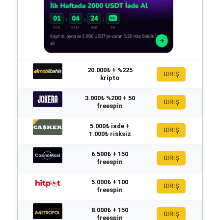
20.000₺ + %225
GİRİŞ
kripto
3.000₺ %200 + 50
GİRİŞ
freespin
5.000₺ iade +
GİRİŞ
1.000₺ risksiz
6.500₺ + 150
GİRİŞ
freespin
5.000₺ + 100
GİRİŞ
freespin
8.000₺ + 150
GİRİŞ
freespin