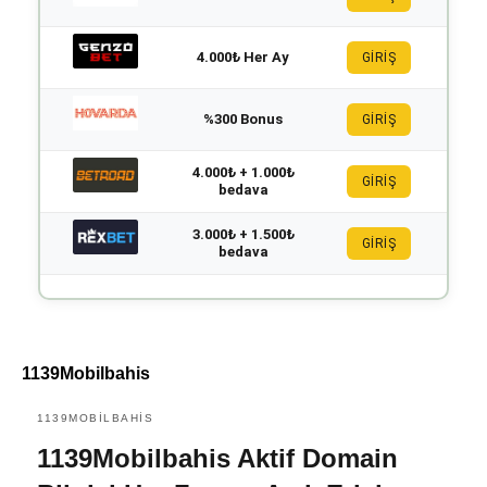
4.000₺ Her Ay
GİRİŞ
%300 Bonus
GİRİŞ
4.000₺ + 1.000₺
GİRİŞ
bedava
3.000₺ + 1.500₺
GİRİŞ
bedava
1139Mobilbahis
1139MOBILBAHIS
1139Mobilbahis Aktif Domain