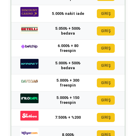
5.000₺ nakit iade
GİRİŞ
5.050₺ + 500₺
GİRİŞ
bedava
6.000₺ + 80
GİRİŞ
freespin
5.000₺ + 500₺
GİRİŞ
bedava
5.000₺ + 300
GİRİŞ
freespin
5.000₺ + 150
GİRİŞ
freespin
7.500₺ + %200
GİRİŞ
8.000₺
GİRİŞ