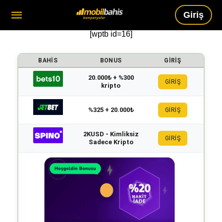
Giriş
[wptb id=16]
BAHIS
BONUS
GIRIŞ
20.000₺ + %300
GİRİŞ
kripto
%325 + 20.000₺
GİRİŞ
2KUSD - Kimliksiz
GİRİŞ
Sadece Kripto