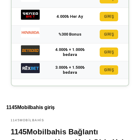
4.000₺ Her Ay
GİRİŞ
%300 Bonus
GİRİŞ
4.000₺ + 1.000₺
GİRİŞ
bedava
3.000₺ + 1.500₺
GİRİŞ
bedava
1145Mobilbahis giriş
1145MOBILBAHIS
1145Mobilbahis Bağlantı