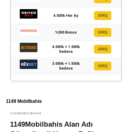
4.000₺ Her Ay
GİRİŞ
%300 Bonus
GİRİŞ
4.000₺ + 1.000₺
GİRİŞ
bedava
3.000₺ + 1.500₺
GİRİŞ
bedava
1149 Mobilbahis
1149MOBILBAHIS
1149Mobilbahis Alan Adı