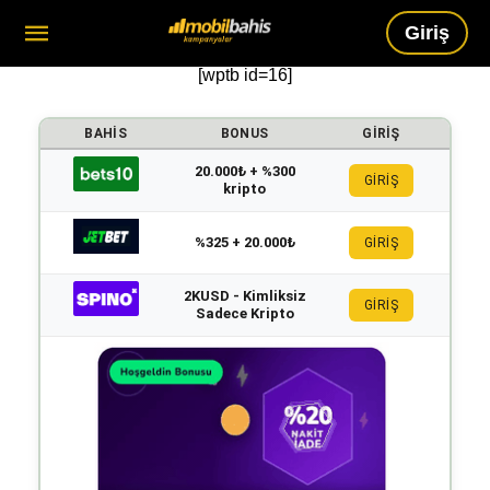
Giriş
[wptb id=16]
BAHIS
BONUS
GIRIŞ
20.000₺ + %300
GİRİŞ
kripto
%325 + 20.000₺
GİRİŞ
2KUSD - Kimliksiz
GİRİŞ
Sadece Kripto