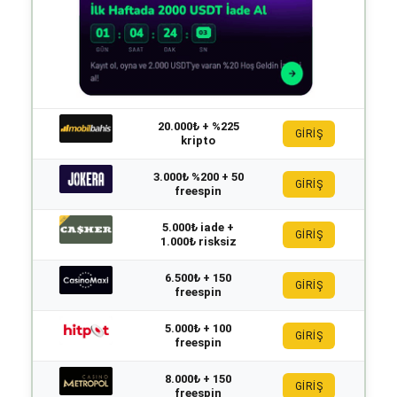
20.000₺ + %225
GİRİŞ
kripto
3.000₺ %200 + 50
GİRİŞ
freespin
5.000₺ iade +
GİRİŞ
1.000₺ risksiz
6.500₺ + 150
GİRİŞ
freespin
5.000₺ + 100
GİRİŞ
freespin
8.000₺ + 150
GİRİŞ
freespin