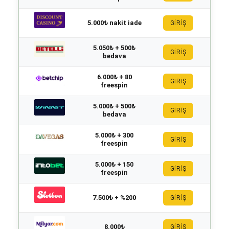
5.000₺ nakit iade
GİRİŞ
5.050₺ + 500₺
GİRİŞ
bedava
6.000₺ + 80
GİRİŞ
freespin
5.000₺ + 500₺
GİRİŞ
bedava
5.000₺ + 300
GİRİŞ
freespin
5.000₺ + 150
GİRİŞ
freespin
7.500₺ + %200
GİRİŞ
8.000₺
GİRİŞ