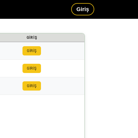
Giriş
GIRIŞ
GİRİŞ
GİRİŞ
GİRİŞ