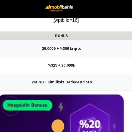
[wptb id=16]
BONUS
20.000₺ + %300 kripto
%325 + 20.000₺
2KUSD - Kimliksiz Sadece Kripto