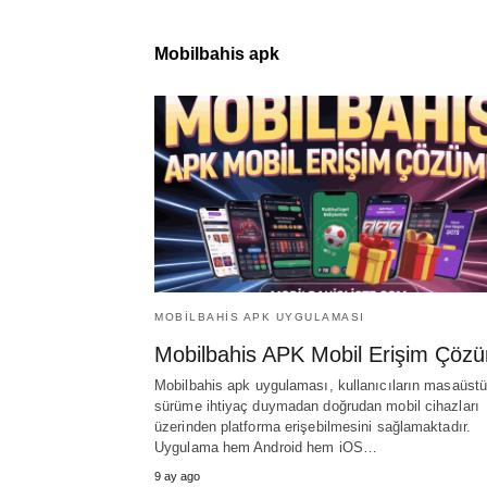
Mobilbahis apk
MOBILBAHIS APK UYGULAMASI
Mobilbahis APK Mobil Erişim Çöz
Mobilbahis apk uygulaması, kullanıcıların masaüst
sürüme ihtiyaç duymadan doğrudan mobil cihazları
üzerinden platforma erişebilmesini sağlamaktadır.
Uygulama hem Android hem iOS…
9 ay ago