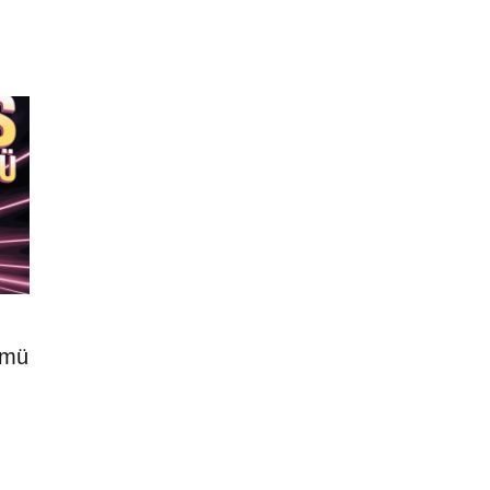
ümü
ü