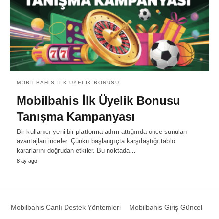
MOBILBAHIS ILK ÜYELIK BONUSU
Mobilbahis İlk Üyelik Bonusu
Tanışma Kampanyası
Bir kullanıcı yeni bir platforma adım attığında önce sunulan
avantajları inceler. Çünkü başlangıçta karşılaştığı tablo
kararlarını doğrudan etkiler. Bu noktada…
8 ay ago
Mobilbahis Canlı Destek Yöntemleri
Mobilbahis Giriş Güncel