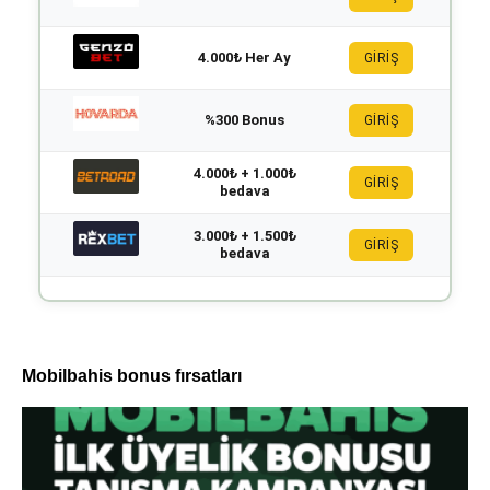
4.000₺ Her Ay
GİRİŞ
%300 Bonus
GİRİŞ
4.000₺ + 1.000₺
GİRİŞ
bedava
3.000₺ + 1.500₺
GİRİŞ
bedava
Mobilbahis bonus fırsatları