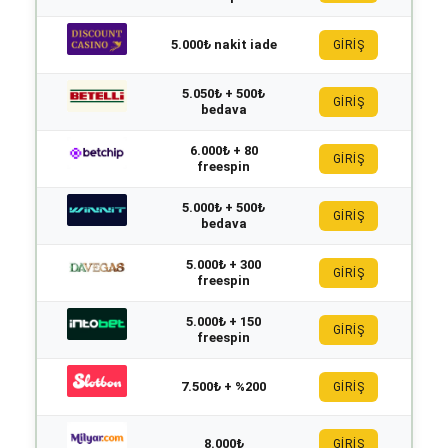
5.000₺ nakit iade
GİRİŞ
5.050₺ + 500₺
GİRİŞ
bedava
6.000₺ + 80
GİRİŞ
freespin
5.000₺ + 500₺
GİRİŞ
bedava
5.000₺ + 300
GİRİŞ
freespin
5.000₺ + 150
GİRİŞ
freespin
7.500₺ + %200
GİRİŞ
8.000₺
GİRİŞ