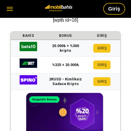
Giriş
[wptb id=16]
BAHIS
BONUS
GIRIŞ
20.000₺ + %300
GİRİŞ
kripto
%325 + 20.000₺
GİRİŞ
2KUSD - Kimliksiz
GİRİŞ
Sadece Kripto