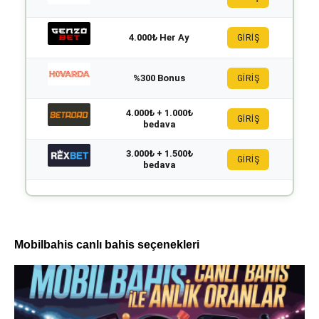
4.000₺ Her Ay
GİRİŞ
%300 Bonus
GİRİŞ
4.000₺ + 1.000₺
GİRİŞ
bedava
3.000₺ + 1.500₺
GİRİŞ
bedava
Mobilbahis canlı bahis seçenekleri