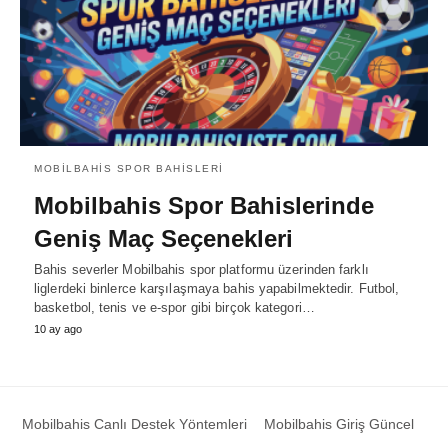
MOBILBAHIS SPOR BAHISLERI
Mobilbahis Spor Bahislerinde
Geniş Maç Seçenekleri
Bahis severler Mobilbahis spor platformu üzerinden farklı
liglerdeki binlerce karşılaşmaya bahis yapabilmektedir. Futbol,
basketbol, tenis ve e-spor gibi birçok kategori…
10 ay ago
Mobilbahis Canlı Destek Yöntemleri
Mobilbahis Giriş Güncel