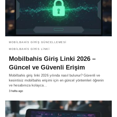
MOBILBAHIS GIRIŞ GÜNCELLEMESI
MOBILBAHIS GIRIS LINKI
Mobilbahis Giriş Linki 2026 –
Güncel ve Güvenli Erişim
Mobilbahis giriş linki 2026 yılında nasıl bulunur? Güvenli ve
kesintisiz mobilbahis erişimi için en güncel yöntemleri öğrenin
ve hesabınıza kolayca…
3 hafta ago