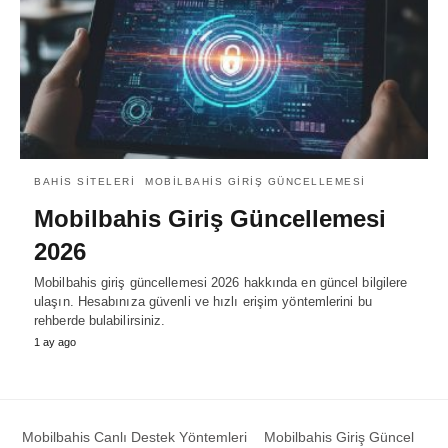
BAHIS SITELERI
MOBILBAHIS GIRIŞ GÜNCELLEMESI
Mobilbahis Giriş Güncellemesi
2026
Mobilbahis giriş güncellemesi 2026 hakkında en güncel bilgilere
ulaşın. Hesabınıza güvenli ve hızlı erişim yöntemlerini bu
rehberde bulabilirsiniz.
1 ay ago
Mobilbahis Canlı Destek Yöntemleri
Mobilbahis Giriş Güncel