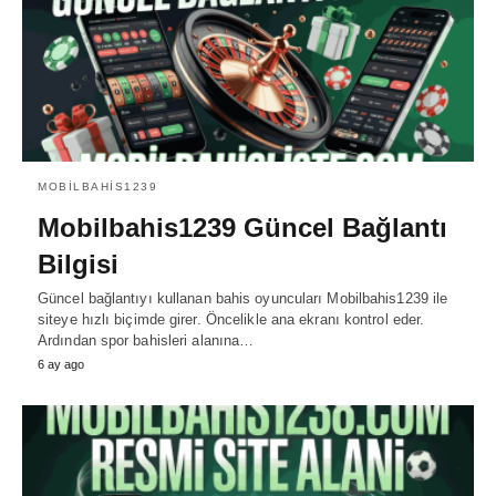
MOBILBAHIS1239
Mobilbahis1239 Güncel Bağlantı
Bilgisi
Güncel bağlantıyı kullanan bahis oyuncuları Mobilbahis1239 ile
siteye hızlı biçimde girer. Öncelikle ana ekranı kontrol eder.
Ardından spor bahisleri alanına…
6 ay ago