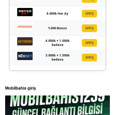
4.000₺ Her Ay
GİRİŞ
%300 Bonus
GİRİŞ
4.000₺ + 1.000₺
GİRİŞ
bedava
3.000₺ + 1.500₺
GİRİŞ
bedava
Mobilbahis giriş