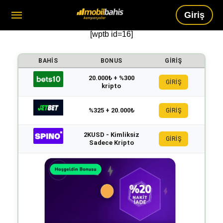
Giriş
[wptb id=16]
BAHIS
BONUS
GIRIŞ
20.000₺ + %300
GİRİŞ
kripto
%325 + 20.000₺
GİRİŞ
2KUSD - Kimliksiz
GİRİŞ
Sadece Kripto