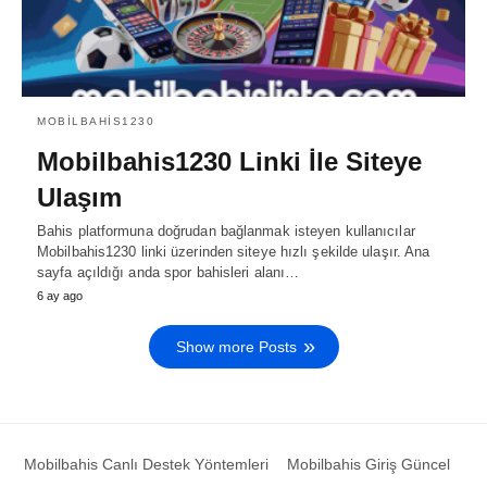
MOBILBAHIS1230
Mobilbahis1230 Linki İle Siteye
Ulaşım
Bahis platformuna doğrudan bağlanmak isteyen kullanıcılar
Mobilbahis1230 linki üzerinden siteye hızlı şekilde ulaşır. Ana
sayfa açıldığı anda spor bahisleri alanı…
6 ay ago
Show more Posts
Mobilbahis Canlı Destek Yöntemleri
Mobilbahis Giriş Güncel