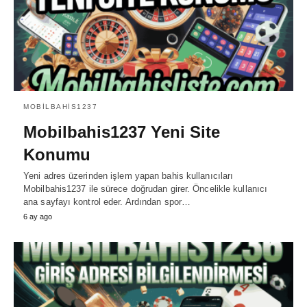
MOBILBAHIS1237
Mobilbahis1237 Yeni Site
Konumu
Yeni adres üzerinden işlem yapan bahis kullanıcıları
Mobilbahis1237 ile sürece doğrudan girer. Öncelikle kullanıcı
ana sayfayı kontrol eder. Ardından spor…
6 ay ago