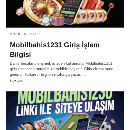
MOBILBAHIS1231
Mobilbahis1231 Giriş İşlem
Bilgisi
Bahis hesabına erişmek isteyen kullanıcılar Mobilbahis1231
giriş üzerinden süreci hızlı şekilde başlatır. Giriş ekranı sade
görünür. Kullanıcı bilgilerini rahatça yazar.…
6 ay ago