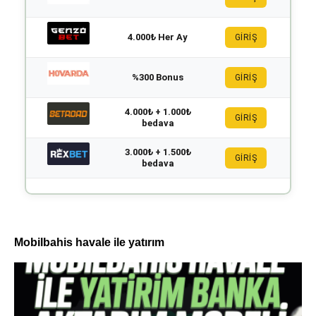
4.000₺ Her Ay
GİRİŞ
%300 Bonus
GİRİŞ
4.000₺ + 1.000₺
GİRİŞ
bedava
3.000₺ + 1.500₺
GİRİŞ
bedava
Mobilbahis havale ile yatırım