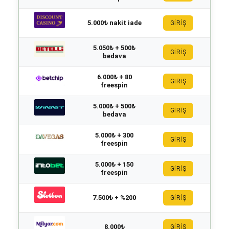
5.000₺ nakit iade
GİRİŞ
5.050₺ + 500₺
GİRİŞ
bedava
6.000₺ + 80
GİRİŞ
freespin
5.000₺ + 500₺
GİRİŞ
bedava
5.000₺ + 300
GİRİŞ
freespin
5.000₺ + 150
GİRİŞ
freespin
7.500₺ + %200
GİRİŞ
8.000₺
GİRİŞ