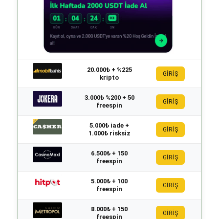
20.000₺ + %225
GİRİŞ
kripto
3.000₺ %200 + 50
GİRİŞ
freespin
5.000₺ iade +
GİRİŞ
1.000₺ risksiz
6.500₺ + 150
GİRİŞ
freespin
5.000₺ + 100
GİRİŞ
freespin
8.000₺ + 150
GİRİŞ
freespin