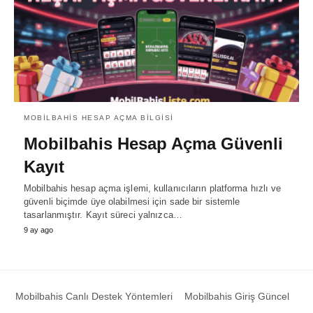
MOBILBAHIS HESAP AÇMA BILGISI
Mobilbahis Hesap Açma Güvenli
Kayıt
Mobilbahis hesap açma işlemi, kullanıcıların platforma hızlı ve
güvenli biçimde üye olabilmesi için sade bir sistemle
tasarlanmıştır. Kayıt süreci yalnızca…
9 ay ago
Mobilbahis Canlı Destek Yöntemleri
Mobilbahis Giriş Güncel