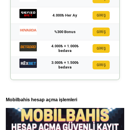
4.000₺ Her Ay
GİRİŞ
%300 Bonus
GİRİŞ
4.000₺ + 1.000₺
GİRİŞ
bedava
3.000₺ + 1.500₺
GİRİŞ
bedava
Mobilbahis hesap açma işlemleri