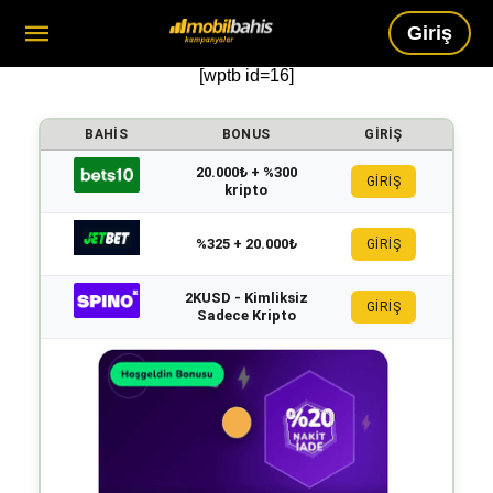
Giriş
[wptb id=16]
BAHIS
BONUS
GIRIŞ
20.000₺ + %300
GİRİŞ
kripto
%325 + 20.000₺
GİRİŞ
2KUSD - Kimliksiz
GİRİŞ
Sadece Kripto