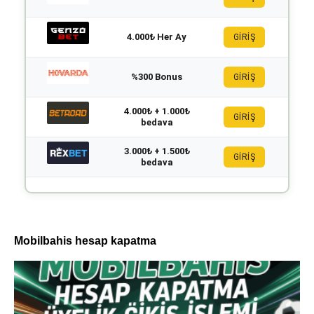
4.000₺ Her Ay
GİRİŞ
%300 Bonus
GİRİŞ
4.000₺ + 1.000₺
GİRİŞ
bedava
3.000₺ + 1.500₺
GİRİŞ
bedava
Mobilbahis hesap kapatma