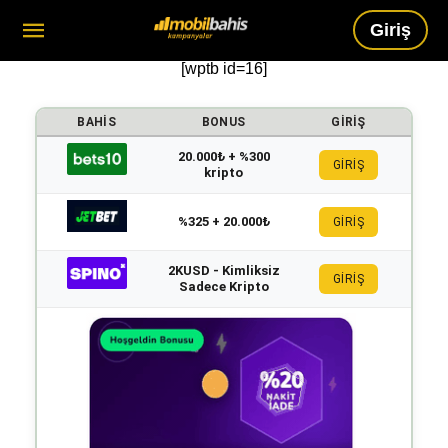
Giriş
[wptb id=16]
BAHIS
BONUS
GIRIŞ
20.000₺ + %300
GİRİŞ
kripto
%325 + 20.000₺
GİRİŞ
2KUSD - Kimliksiz
GİRİŞ
Sadece Kripto