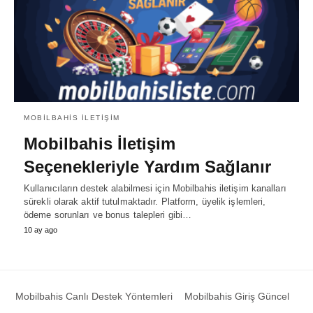
MOBILBAHIS ILETIŞIM
Mobilbahis İletişim
Seçenekleriyle Yardım Sağlanır
Kullanıcıların destek alabilmesi için Mobilbahis iletişim kanalları
sürekli olarak aktif tutulmaktadır. Platform, üyelik işlemleri,
ödeme sorunları ve bonus talepleri gibi…
10 ay ago
Mobilbahis Canlı Destek Yöntemleri
Mobilbahis Giriş Güncel