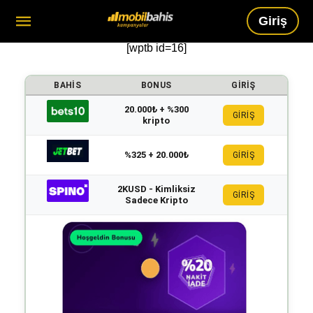
Giriş
[wptb id=16]
BAHIS
BONUS
GIRIŞ
20.000₺ + %300
GİRİŞ
kripto
%325 + 20.000₺
GİRİŞ
2KUSD - Kimliksiz
GİRİŞ
Sadece Kripto