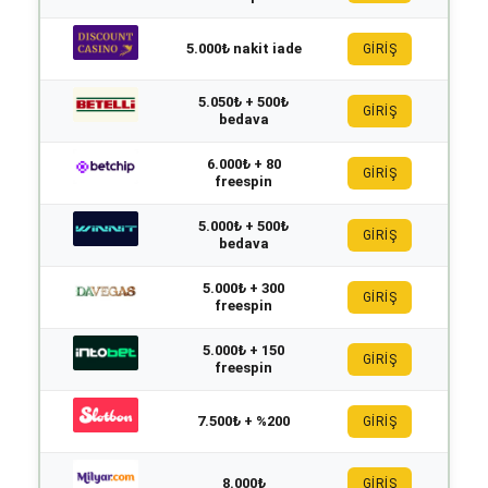
5.000₺ nakit iade
GİRİŞ
5.050₺ + 500₺
GİRİŞ
bedava
6.000₺ + 80
GİRİŞ
freespin
5.000₺ + 500₺
GİRİŞ
bedava
5.000₺ + 300
GİRİŞ
freespin
5.000₺ + 150
GİRİŞ
freespin
7.500₺ + %200
GİRİŞ
8.000₺
GİRİŞ