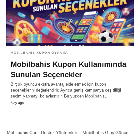
MOBILBAHIS KUPON OYNAMA
Mobilbahis Kupon Kullanımında
Sunulan Seçenekler
Birçok oyuncu ekstra avantaj elde etmek için kupon
seçeneklerini değerlendirir. Ayrıca geniş kampanya çeşitliliği
seçim yapmayı kolaylaştırır. Bu yüzden Mobilbahis…
8 ay ago
Mobilbahis Canlı Destek Yöntemleri
Mobilbahis Giriş Güncel