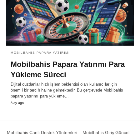
MOBILBAHIS PAPARA YATIRIMI
Mobilbahis Papara Yatırımı Para
Yükleme Süreci
Dijital cüzdanlar hızlı işlem beklentisi olan kullanıcılar için
önemli bir tercih haline gelmektedir. Bu çerçevede Mobilbahis
papara yatırımı para yükleme…
8 ay ago
Mobilbahis Canlı Destek Yöntemleri
Mobilbahis Giriş Güncel