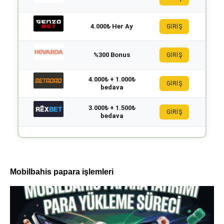
4.000₺ Her Ay
GİRİŞ
%300 Bonus
GİRİŞ
4.000₺ + 1.000₺
GİRİŞ
bedava
3.000₺ + 1.500₺
GİRİŞ
bedava
Mobilbahis papara işlemleri