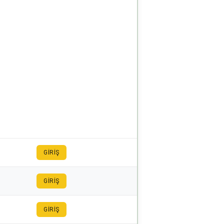
GİRİŞ
GİRİŞ
GİRİŞ