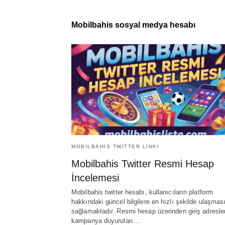
Mobilbahis sosyal medya hesabı
MOBILBAHIS TWITTER LINKI
Mobilbahis Twitter Resmi Hesap
İncelemesi
Mobilbahis twitter hesabı, kullanıcıların platform
hakkındaki güncel bilgilere en hızlı şekilde ulaşmas
sağlamaktadır. Resmi hesap üzerinden giriş adresler
kampanya duyuruları…