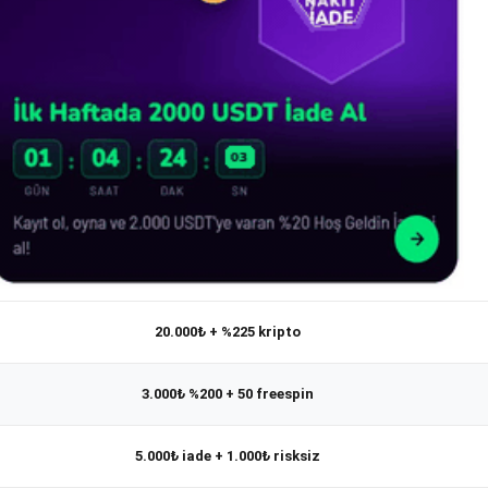
20.000₺ + %225 kripto
3.000₺ %200 + 50 freespin
5.000₺ iade + 1.000₺ risksiz