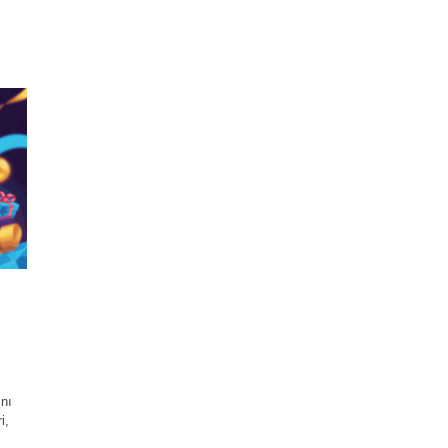
ını
i,