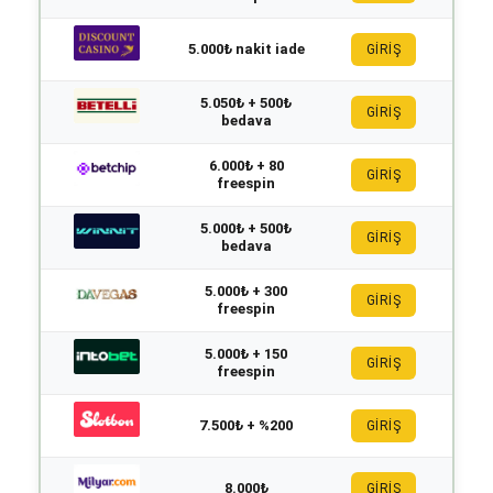
5.000₺ nakit iade
GİRİŞ
5.050₺ + 500₺
GİRİŞ
bedava
6.000₺ + 80
GİRİŞ
freespin
5.000₺ + 500₺
GİRİŞ
bedava
5.000₺ + 300
GİRİŞ
freespin
5.000₺ + 150
GİRİŞ
freespin
7.500₺ + %200
GİRİŞ
8.000₺
GİRİŞ