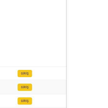
GİRİŞ
GİRİŞ
GİRİŞ