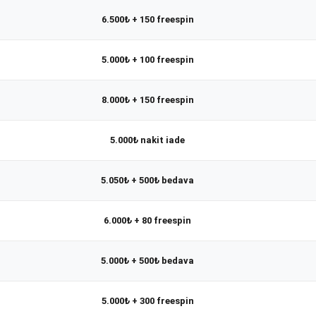
6.500₺ + 150 freespin
5.000₺ + 100 freespin
8.000₺ + 150 freespin
5.000₺ nakit iade
5.050₺ + 500₺ bedava
6.000₺ + 80 freespin
5.000₺ + 500₺ bedava
5.000₺ + 300 freespin