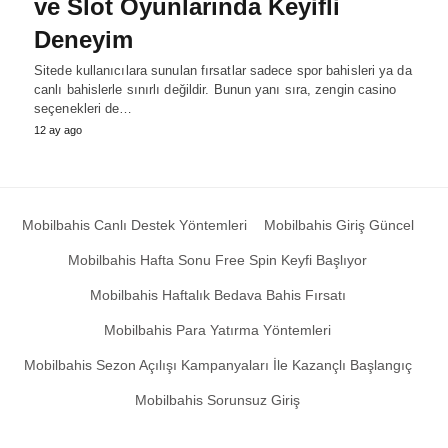
ve Slot Oyunlarında Keyifli
Deneyim
Sitede kullanıcılara sunulan fırsatlar sadece spor bahisleri ya da
canlı bahislerle sınırlı değildir. Bunun yanı sıra, zengin casino
seçenekleri de…
12 ay ago
Mobilbahis Canlı Destek Yöntemleri
Mobilbahis Giriş Güncel
Mobilbahis Hafta Sonu Free Spin Keyfi Başlıyor
Mobilbahis Haftalık Bedava Bahis Fırsatı
Mobilbahis Para Yatırma Yöntemleri
Mobilbahis Sezon Açılışı Kampanyaları İle Kazançlı Başlangıç
Mobilbahis Sorunsuz Giriş